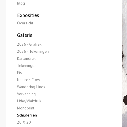
Blog
Exposities
Overzicht
Galerie
2026 - Grafiek
2026 - Tekeningen
Kartondruk
Tekeningen
Ets
Nature's Flow
Wandering Lines
Verkenning
Litho/Vlakdruk
Monoprint
Schilderijen
20 X 20