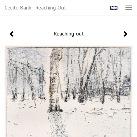
Cecile Bank - Reaching Out
Tog
navi
Reaching out