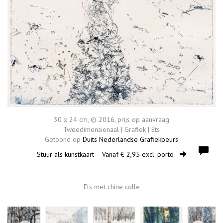
30 x 24 cm, © 2016, prijs op aanvraag
Tweedimensionaal | Grafiek | Ets
Getoond op
Duits Nederlandse Grafiekbeurs
Stuur als kunstkaart
Vanaf € 2,95 excl. porto
Ets met chine colle